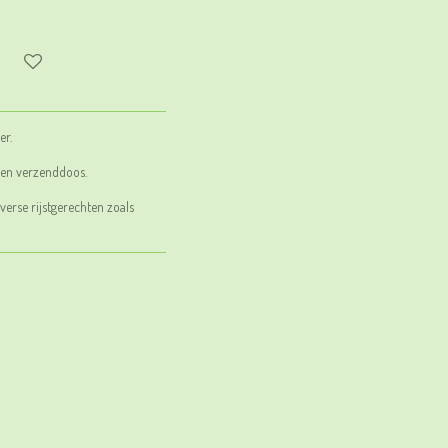
er.
een verzenddoos.
verse rijstgerechten zoals