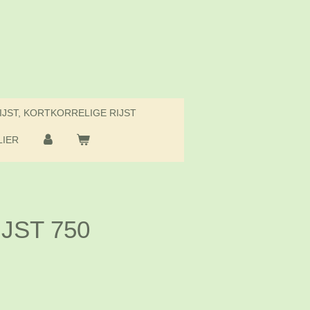
IJST, KORTKORRELIGE RIJST
IER
IJST 750