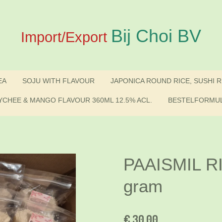
Bij Choi BV
Import/Export
EA
SOJU WITH FLAVOUR
JAPONICA ROUND RICE, SUSHI R
YCHEE & MANGO FLAVOUR 360ML 12.5% ACL.
BESTELFORMUL
PAAISMIL R
gram
€ 30,00